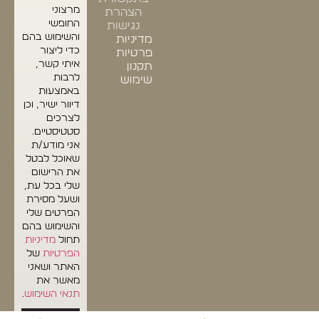
מרצוני
הצהרת
החופשי
נגישות
והשימוש בהם
מדיניות
כדי ליצור
פרטיות
איתי קשר,
תקנון
לרבות
שימוש
באמצעות
דיוור ישיר, וכן
לצרכים
סטטיסטיים.
אני מודע/ת
שאוכל לבטל
את הרישום
שלי בכל עת,
ושעל מסירת
הפרטים שלי
והשימוש בהם
תחול
מדיניות
הפרטיות
של
האתר ושאני
מאשר את
תנאי השימוש
.