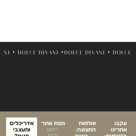
I • DOLCE DIVANI •DOLCE DIVANI • DOLCE DIV
עקבו
אולמות
מפת אתר
אדריכלים
אחרינו
התצוגה:
ריהוט
ומעצבי
לבית
ראשון