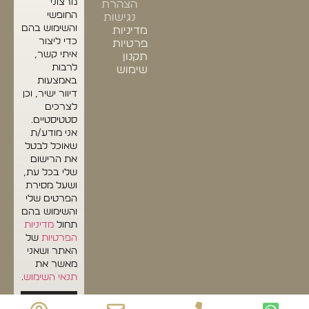
מרצוני
הצהרת
החופשי
נגישות
והשימוש בהם
מדיניות
כדי ליצור
פרטיות
איתי קשר,
תקנון
לרבות
שימוש
באמצעות
דיוור ישיר, וכן
לצרכים
סטטיסטיים.
אני מודע/ת
שאוכל לבטל
את הרישום
שלי בכל עת,
ושעל מסירת
הפרטים שלי
והשימוש בהם
תחול
מדיניות
הפרטיות
של
האתר ושאני
מאשר את
תנאי השימוש
.
שליחה