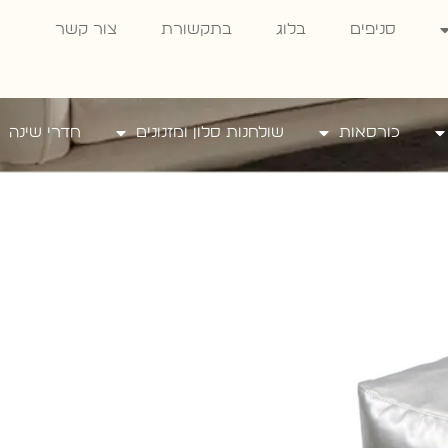
סניפים
בלוג
בתקשורת
צור קשר
כורסאות
שולחנות סלון ומזנונים
חדרי שינה
ן אפור
בו
.