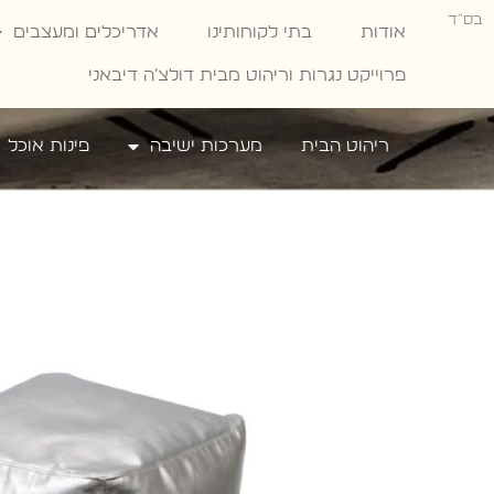
בס"ד
אודות
בתי לקוחותינו
אדריכלים ומעצבים
פרוייקט נגרות וריהוט מבית דולצ׳ה דיבאני
ריהוט הבית
מערכות ישיבה
פינות אוכל
Dolce Divani
»
כורסאות ישיבה
»
הדום דגם 803
הדום דגם 803
אם אתם אוהבים גוונים מטאליים, הדום פוף לסלון בגוו
כסוף יהיה בחירה טרנדית לסלון שלכם. הוא נינוח, עיצו
מרובע וישתלב בצורה מושלמת בכל סוג וסגנון של חלל
ליצירת קשר: 2540*
השאירו פרטים