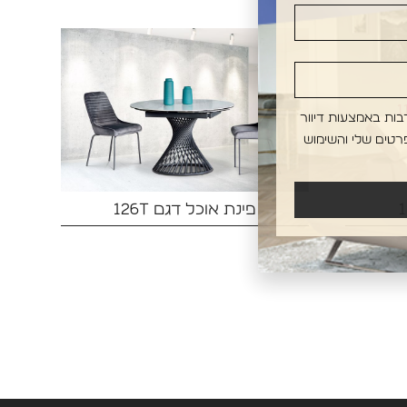
בות באמצעות דיוור
רטים שלי והשימוש
פינת אוכל דגם 126T‏