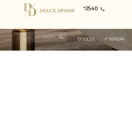
2540*
אקססוריז
מבצעים