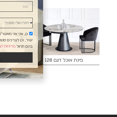
חזרו אלי מסניף
כן, אני אני מאשר
ישיר, וכן לצרכים סט
בהם תחול
מדיניות ה
פינת אוכל דגם 128‏
פי