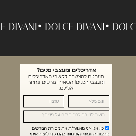
OLCE DIVANI •
DOLCE DIVANI •
D
אדריכלים ומעצבי פנים?
מוזמנים להצטרף לקשרי האדריכלים
ומעצבי הפנים! השאירו פרטים ונחזור
אליכם.
כן, אני אני מאשר/ת את מסירת הפרטים
מרצוני החופשי והשימוש בהם כדי ליצור איתי