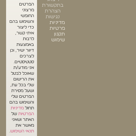
הפרטים
בתקשורת
מרצוני
הצהרת
החופשי
נגישות
והשימוש בהם
מדיניות
כדי ליצור
פרטיות
איתי קשר,
תקנון
לרבות
שימוש
באמצעות
דיוור ישיר, וכן
לצרכים
סטטיסטיים.
אני מודע/ת
שאוכל לבטל
את הרישום
שלי בכל עת,
ושעל מסירת
הפרטים שלי
והשימוש בהם
תחול
מדיניות
הפרטיות
של
האתר ושאני
מאשר את
תנאי השימוש
.