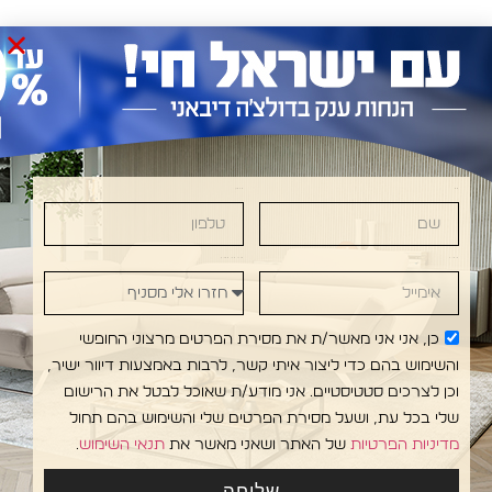
שם
טלפון
DOLCE DIVANI • DOLCE DIVANI • DOLCE DIVANI
אימייל
חזרו אלי מסניף
כן, אני אני מאשר/ת את מסירת הפרטים מרצוני החופשי
והשימוש בהם כדי ליצור איתי קשר, לרבות באמצעות דיוור ישיר,
וכן לצרכים סטטיסטיים. אני מודע/ת שאוכל לבטל את הרישום
שלי בכל עת, ושעל מסירת הפרטים שלי והשימוש בהם תחול
מדיניות הפרטיות
של האתר ושאני מאשר את
תנאי השימוש
.
עקבו
אולמות
מפת אתר
אדריכלים
שליחה