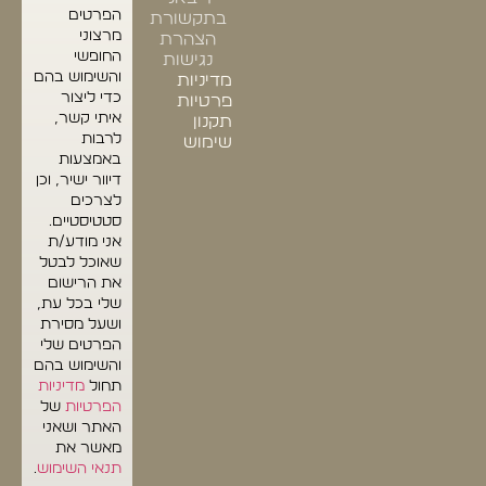
הפרטים
בתקשורת
מרצוני
הצהרת
החופשי
נגישות
והשימוש בהם
מדיניות
כדי ליצור
פרטיות
איתי קשר,
תקנון
לרבות
שימוש
באמצעות
דיוור ישיר, וכן
לצרכים
סטטיסטיים.
אני מודע/ת
שאוכל לבטל
את הרישום
שלי בכל עת,
ושעל מסירת
הפרטים שלי
והשימוש בהם
תחול
מדיניות
הפרטיות
של
האתר ושאני
מאשר את
תנאי השימוש
.