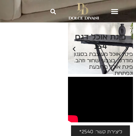
Dolce Divani
»
פינות אוכל
»
פינת
אוכל דגם 164
פינת אוכל דגם
164
פינת אוכל מעוצבת בסגנון
מודרני, בצבעי שחור וזהב.
פינת אוכל מרובעת
ונפתחת.
ליצירת קשר: 2540*