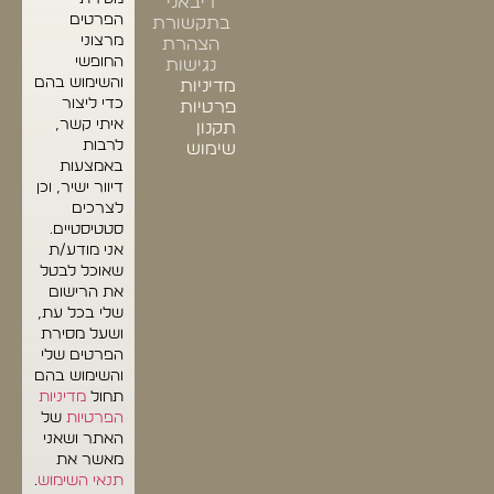
דיבאני
הפרטים
בתקשורת
מרצוני
הצהרת
החופשי
נגישות
והשימוש בהם
מדיניות
כדי ליצור
פרטיות
איתי קשר,
תקנון
לרבות
שימוש
באמצעות
דיוור ישיר, וכן
לצרכים
סטטיסטיים.
אני מודע/ת
שאוכל לבטל
את הרישום
שלי בכל עת,
ושעל מסירת
הפרטים שלי
והשימוש בהם
תחול
מדיניות
הפרטיות
של
האתר ושאני
מאשר את
תנאי השימוש
.