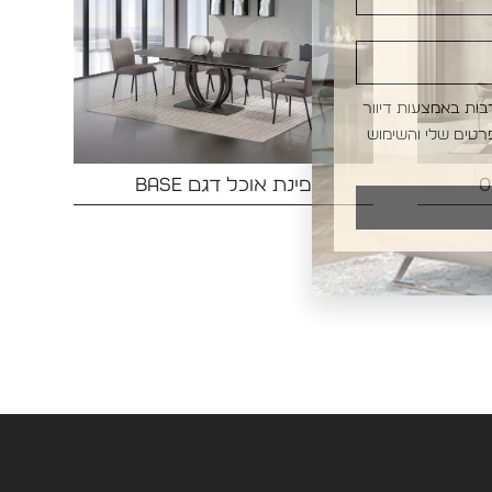
בות באמצעות דיוור
רטים שלי והשימוש
פינת אוכל דגם BASE