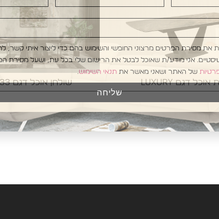
/ת את מסירת הפרטים מרצוני החופשי והשימוש בהם כדי ליצור איתי קשר, לר
טיסטיים. אני מודע/ת שאוכל לבטל את הרישום שלי בכל עת, ושעל מסירת הפ
פרטיות
של האתר ושאני מאשר את
תנאי השימוש
.
אוכל דגם LUXURY
שולחן אוכל דגם 033
שליחה