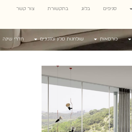
סניפים
בלוג
בתקשורת
צור קשר
כורסאות
שולחנות סלון ומזנונים
חדרי שינה
ת ישיבה
ו מבד