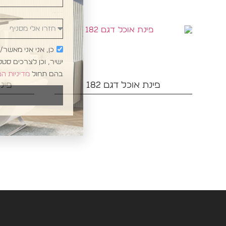
חזרו אלי מסניף
כן, אני אני מאשר
ישיר, וכן לצרכים סט
בהם תחול
מדיניות ה
פינת אוכל דגם 182
פינת 