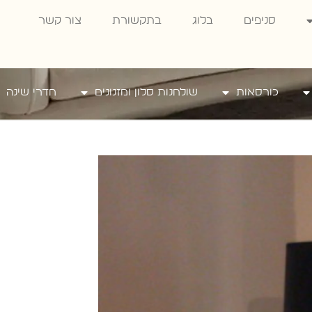
סניפים
בלוג
בתקשורת
צור קשר
כורסאות
שולחנות סלון ומזנונים
חדרי שינה
ורה
 –
בי לבית
היל
,