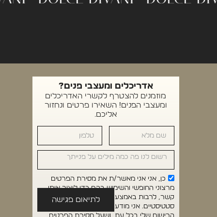
אדריכלים ומעצבי פנים?
מוזמנים להצטרף לקשרי האדריכלים
ומעצבי הפנים! השאירו פרטים ונחזור
אליכם.
כן, אני אני מאשר/ת את מסירת הפרטים
מרצוני החופשי והשימוש בהם כדי ליצור איתי
קשר, לרבות באמצעות דיוור ישיר, וכן לצרכים
לתיאום פגישה
סטטיסטיים. אני מודע/ת שאוכל לבטל את
הרישום שלי בכל עת, ושעל מסירת הפרטים