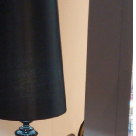
ליצירת קשר: 2540*
השאירו פרטים
שתפו את המוצר עם חברים: