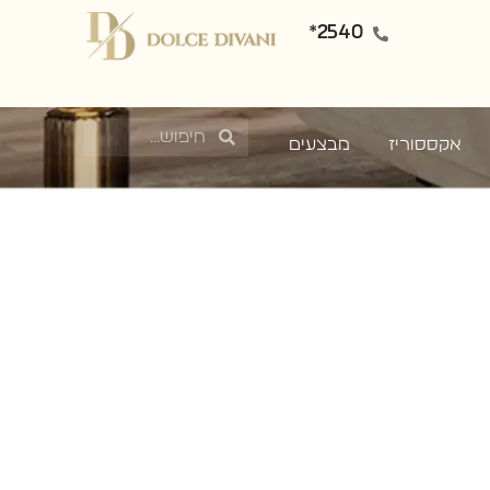
2540*
אקססוריז
מבצעים