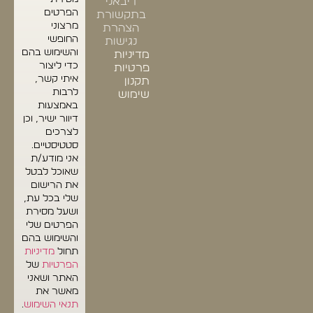
דיבאני
הפרטים
בתקשורת
מרצוני
הצהרת
החופשי
נגישות
והשימוש בהם
מדיניות
כדי ליצור
פרטיות
איתי קשר,
תקנון
לרבות
שימוש
באמצעות
דיוור ישיר, וכן
לצרכים
סטטיסטיים.
אני מודע/ת
שאוכל לבטל
את הרישום
שלי בכל עת,
ושעל מסירת
הפרטים שלי
והשימוש בהם
תחול
מדיניות
הפרטיות
של
האתר ושאני
מאשר את
תנאי השימוש
.