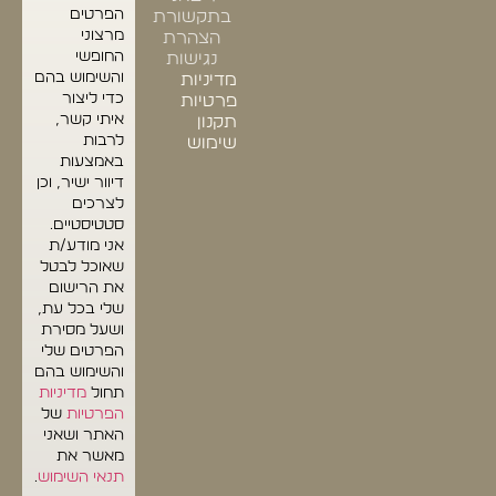
הפרטים
בתקשורת
מרצוני
הצהרת
החופשי
נגישות
והשימוש בהם
מדיניות
כדי ליצור
פרטיות
איתי קשר,
תקנון
לרבות
שימוש
באמצעות
דיוור ישיר, וכן
לצרכים
סטטיסטיים.
אני מודע/ת
שאוכל לבטל
את הרישום
שלי בכל עת,
ושעל מסירת
הפרטים שלי
והשימוש בהם
תחול
מדיניות
הפרטיות
של
האתר ושאני
מאשר את
תנאי השימוש
.