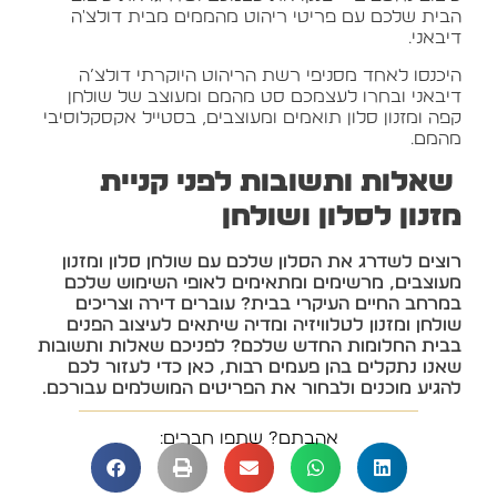
הבית שלכם עם פריטי ריהוט מהממים מבית דולצ'ה
דיבאני.
היכנסו לאחד מסניפי רשת הריהוט היוקרתי דולצ’ה
דיבאני ובחרו לעצמכם סט מהמם ומעוצב של שולחן
קפה ומזנון סלון תואמים ומעוצבים, בסטייל אקסקלוסיבי
מהמם.
שאלות ותשובות לפני קניית
מזנון לסלון ושולחן
רוצים לשדרג את הסלון שלכם עם שולחן סלון ומזנון
מעוצבים, מרשימים ומתאימים לאופי השימוש שלכם
במרחב החיים העיקרי בבית? עוברים דירה וצריכים
שולחן ומזנון לטלוויזיה ומדיה שיתאים לעיצוב הפנים
בבית החלומות החדש שלכם? לפניכם שאלות ותשובות
שאנו נתקלים בהן פעמים רבות, כאן כדי לעזור לכם
להגיע מוכנים ולבחור את הפריטים המושלמים עבורכם.
אהבתם? שתפו חברים: