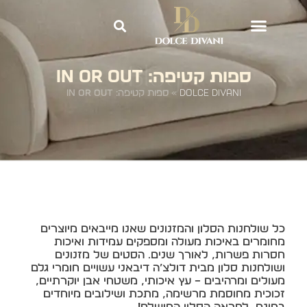
Blog
ספות קטיפה: IN or OUT
Dolce Divani
»
ספות קטיפה: IN or OUT
כל שולחנות הסלון והמזנונים שאנו מייבאים מיוצרים
מחומרים באיכות מעולה ומספקים עמידות ואיכות
חסרות פשרות, לאורך שנים. הסטים של מזנונים
ושולחנות סלון מבית דולצ’ה דיבאני עשויים חומרי גלם
מעולים ומרהיבים – עץ איכותי, משטחי אבן יוקרתיים,
זכוכית מחוסמת מרשימה, מתכת ושילובים מיוחדים