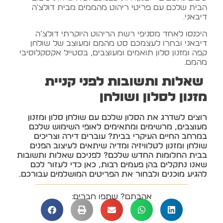
הבית שלכם עם פריטי ריהוט מהממים מבית דולצ'ה
דיבאני.
היכנסו לאחד מסניפי רשת הריהוט היוקרתי דולצ’ה
דיבאני ובחרו לעצמכם סט מהמם ומעוצב של שולחן
קפה ומזנון סלון תואמים ומעוצבים, בסטייל אקסקלוסיבי
מהמם.
שאלות ותשובות לפני קניית
מזנון לסלון ושולחן
רוצים לשדרג את הסלון שלכם עם שולחן סלון ומזנון
מעוצבים, מרשימים ומתאימים לאופי השימוש שלכם
במרחב החיים העיקרי בבית? עוברים דירה וצריכים
שולחן ומזנון לטלוויזיה ומדיה שיתאים לעיצוב הפנים
בבית החלומות החדש שלכם? לפניכם שאלות ותשובות
שאנו נתקלים בהן פעמים רבות, כאן כדי לעזור לכם
להגיע מוכנים ולבחור את הפריטים המושלמים עבורכם.
אהבתם? שתפו חברים: