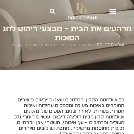
Blog
מרהטים את הבית – מבצעי ריהוט לחג
הסוכות
Dolce Divani
»
מרהטים את הבית – מבצעי ריהוט לחג הסוכות
כל שולחנות הסלון והמזנונים שאנו מייבאים מיוצרים
מחומרים באיכות מעולה ומספקים עמידות ואיכות
חסרות פשרות, לאורך שנים. הסטים של מזנונים
ושולחנות סלון מבית דולצ’ה דיבאני עשויים חומרי גלם
מעולים ומרהיבים – עץ איכותי, משטחי אבן יוקרתיים,
זכוכית מחוסמת מרשימה, מתכת ושילובים מיוחדים