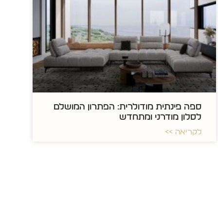
ספה פינתית מודולרית: הפתרון המושלם
לסלון מודרני ומתחדש
לקריאה >>