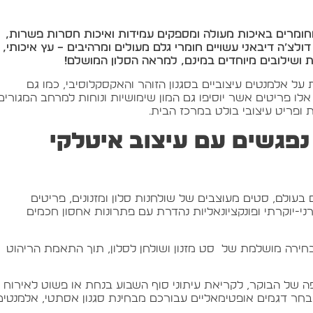
מחומרים באיכות מעולה ומספקים עמידות ואיכות חסרות פשרות,
ולצ’ה דיבאני עשויים חומרי גלם מעולים ומרהיבים – עץ איכותי,
 ושילובים מיוחדים במינם, למראה הסלון המושלם!
ת על אלמנטים עיצוביים בסגנון הזוהר והאקסקלוסיבי, כמו גם
אלו פריטים אשר יוסיפו גם המון שימושיות ונוחות למרחב המגורים
ופריט עיצובי בולט במרכז הבית.
 נפגשים עם עיצוב איטלקי
 בעולם, סטים מעוצבים של שולחנות סלון ומזנונים, פריטים
י-יוקרתי ופונקציונאליות נהדרת עם פתרונות אחסון חכמים
ירה מושלמת של סט מזנון ושולחן לסלון, תוך התאמת הריהוט
של הבוקר, לקריאת עיתוני סוף השבוע בנחת או פשוט לאירוח
מבחר דגמים אופטימאליים עבורכם מבחינת סגנון אסתטי, אלמנטים