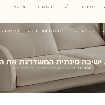
סניפים
בלוג
בתקשורת
צור קשר
כורסאות
שולחנות סלון ומזנונים
חדרי שינה
Blog
 ישיבה פינתית המשדרגת את הס
Dolce Divani
»
פינת ישיבה פינתית המשדרגת את הסלון