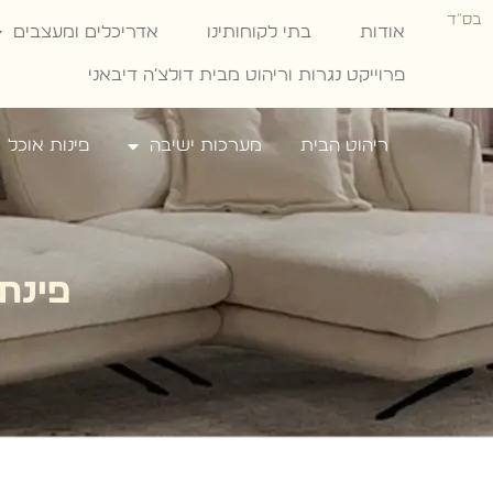
בס"ד
אודות
בתי לקוחותינו
אדריכלים ומעצבים
פרוייקט נגרות וריהוט מבית דולצ׳ה דיבאני
ריהוט הבית
מערכות ישיבה
פינות אוכל
פינת