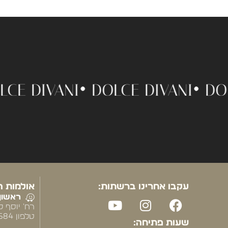
 •
DOLCE DIVANI •
DOLCE DIVANI
עקבו אחרינו ברשתות:
אולמות ה
ראשון 
רח' יוסף לי
טלפון 2584* שלוחה 2
שעות פתיחה: