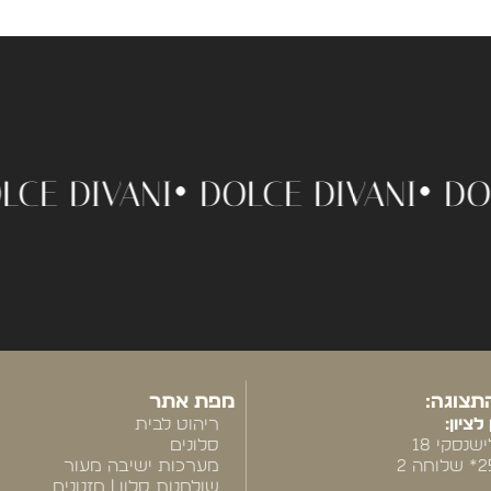
 •
DOLCE DIVANI •
DOLCE DIVANI
תצוגה:
מפת אתר
לציון:
ריהוט לבית
שנסקי 18
סלונים
מערכות ישיבה מעור
שולחנות סלון | מזנונים