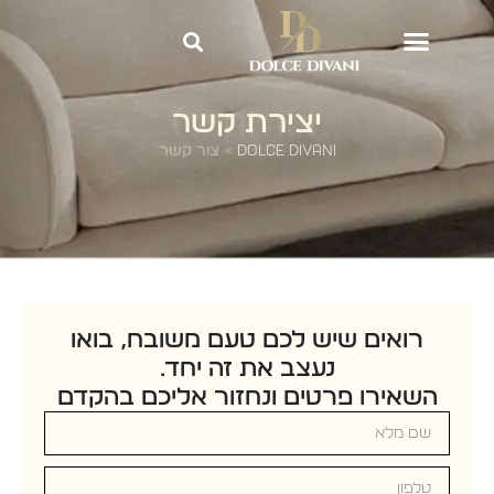
Contact
יצירת קשר
Dolce Divani
»
צור קשר
רואים שיש לכם טעם משובח, בואו
נעצב את זה יחד.
השאירו פרטים ונחזור אליכם בהקדם