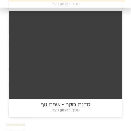
סניף ראשון לציון
סדנת בוקר - שפת גוף
סניף ראשון לציון