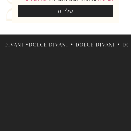
שליחה
ANI •DOLCE DIVANI • DOLCE DIVANI • DOLCE D