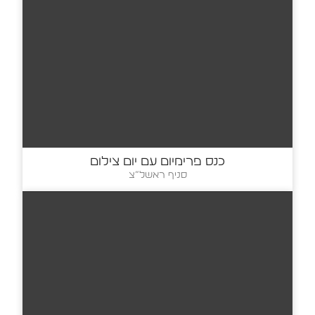
כנס פרימיום עם יום צילום
סניף ראשל”צ