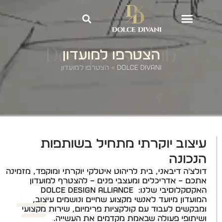
לתוכן
Designers Club
הצטרפו למועדון
Dolce Divani
»
הצטרפו למועדון
עיצוב יוקרתי מתחיל בשותפות
הנכונה
דולצ'ה דיבאני, בית לריהוט איטלקי יוקרתי ומוקפד, מזמינה
אתכם – אדריכלים ומעצבי פנים – להצטרף למועדון
האקסקלוסיבי שלנו: DOLCE DESIGN ALLIANCE
המועדון מיועד לאנשי מקצוע שחיים ונושמים עיצוב,
ומבקשים לעבוד עם קולקציות פרימיום, שירות מקצועי
ושיתופי פעולה שבאמת מקדמים את העשייה.